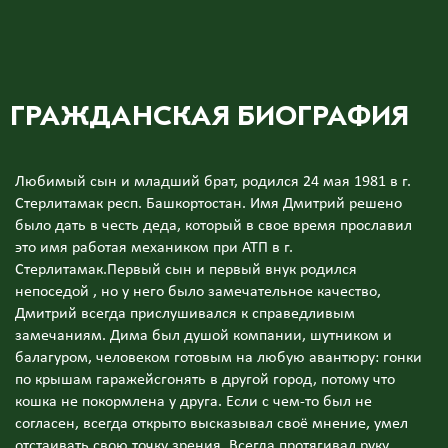
ГРАЖДАНСКАЯ БИОГРАФИЯ
Любимый сын и младший брат, родился 24 мая 1981 в г.
Стерлитамак респ. Башкортостан. Имя Дмитрий решено
было дать в честь деда, который в свое время прославил
это имя работая механиком при АТП в г.
Стерлитамак.Первый сын и первый внук родился
непоседой , но у него было замечательное качество,
Дмитрий всегда прислушивался к справедливым
замечаниям. Дима был душой компании, шутником и
балагуром, человеком готовым на любую авантюру: гонки
по крышам гаражейсгонять в другой город, потому что
кошка не покормлена у друга. Если с чем-то был не
согласен, всегда открыто высказывал своё мнение, умел
отстаивать свою точку зрения. Всегда протягивал руку