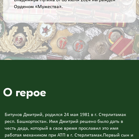
Владимира Путина от 08 июля 2024 награжден
Орденом «Мужества».
О герое
Битунов Дмитрий, родился 24 мая 1981 в г. Стерлитамак
респ. Башкортостан. Имя Дмитрий решено было дать в
честь деда, который в свое время прославил это имя
работая механиком при АТП в г. Стерлитамак.Первый сын и