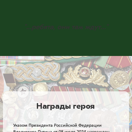
"...ребята, они там ждут..."
Награды героя
Указом Президента Российской Федерации