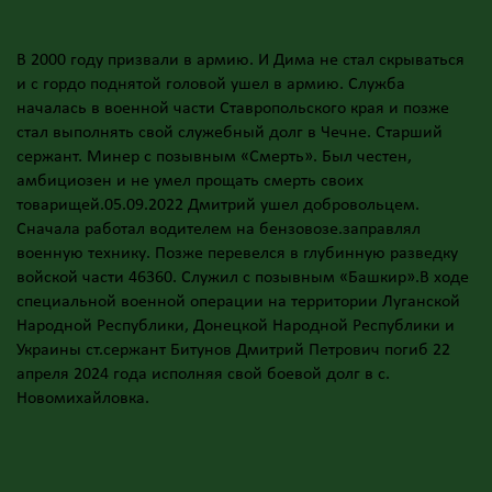
В 2000 году призвали в армию. И Дима не стал скрываться
и с гордо поднятой головой ушел в армию. Служба
началась в военной части Ставропольского края и позже
стал выполнять свой служебный долг в Чечне. Старший
сержант. Минер с позывным «Смерть». Был честен,
амбициозен и не умел прощать смерть своих
товарищей.05.09.2022 Дмитрий ушел добровольцем.
Сначала работал водителем на бензовозе.заправлял
военную технику. Позже перевелся в глубинную разведку
войской части 46360. Служил с позывным «Башкир».В ходе
специальной военной операции на территории Луганской
Народной Республики, Донецкой Народной Республики и
Украины ст.сержант Битунов Дмитрий Петрович погиб 22
апреля 2024 года исполняя свой боевой долг в с.
Новомихайловка.