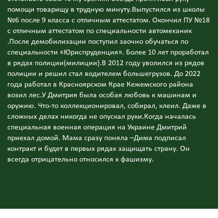
помощи товарищу в трудную минуту.Выпустился из школы
№6 после 9 класса с отличным аттестатом. Окончил ПУ №18
с отличным аттестатом по специальности автомеханик
.После демобилизации поступил заочно обучаться по
специальности «Юриспруденция». Более 10 лет проработал
в рядах полиции(милиции).В 2012 году уволился из рядов
полиции и решил стал водителем большегрузов. До 2022
года работал в Красноярском Крае Кежемского района
возил лес.У Дмитрия была особая любовь к машинам и
оружию. Что-то коллекционировал, собирал, клеил. Даже в
сложных делах никогда не опускал руки.Когда началась
специальная военная операция на Украине Дмитрий
приехал домой. Мама сразу поняла –Дима подписал
контракт и будет в первых рядах защищать страну. Он
всегда отрицательно относился к фашизму.