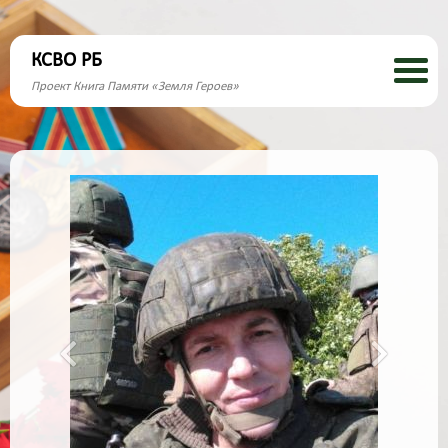
КСВО РБ
Проект Книга Памяти «Земля Героев»