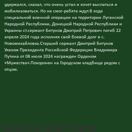
удержался, сказал, что очень устал и хочет выспаться и
мобилизоваться. Но не смог-ребята ждут.В ходе
специальной военной операции на территории Луганской
Народной Республики, Донецкой Народной Республики и
Украины ст.сержант Битунов Дмитрий Петрович погиб 22
апреля 2024 года исполняя свой боевой долг в с.
Новомихайловка.Старший сержант Дмитрий Битунов
Указом Президента Российской Федерации Владимира
Путина от 08 июля 2024 награжден Орденом
«Мужества».Похоронен на Городском кладбище рядом с
отцом.
ВОЕННАЯ БИОГРАФИЯ