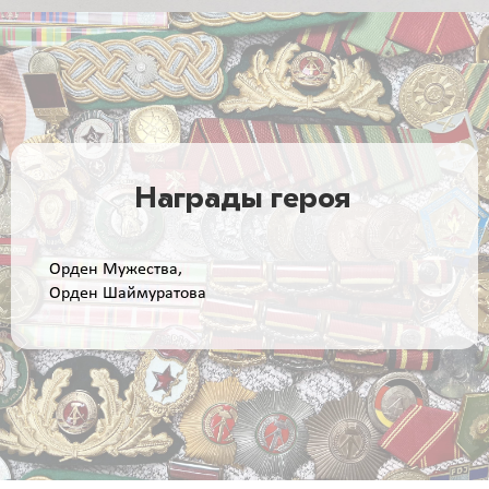
Награды героя
Орден Мужества,
Орден Шаймуратова