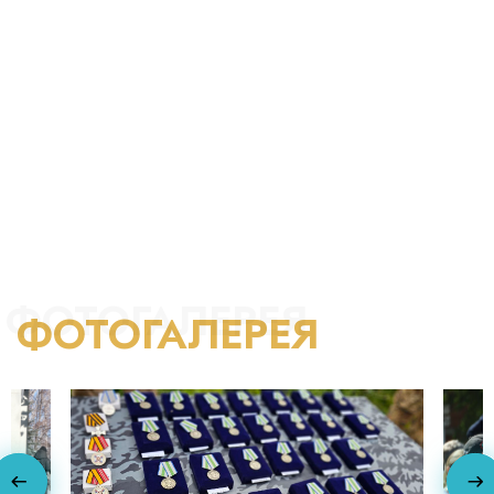
рыбалкой, много читал, отличался широкой эрудицией и
готовностью помочь соседям: по характеру спокойный,
добрый и отзывчивый
ФОТОГАЛЕРЕЯ
ФОТОГАЛЕРЕЯ