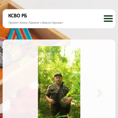
КСВО РБ
Проект Книга Памяти «Земля Героев»