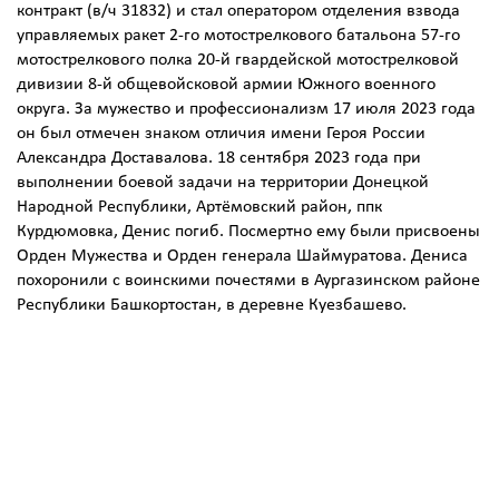
контракт (в/ч 31832) и стал оператором отделения взвода
управляемых ракет 2-го мотострелкового батальона 57-го
мотострелкового полка 20-й гвардейской мотострелковой
дивизии 8-й общевойсковой армии Южного военного
округа. За мужество и профессионализм 17 июля 2023 года
он был отмечен знаком отличия имени Героя России
Александра Доставалова. 18 сентября 2023 года при
выполнении боевой задачи на территории Донецкой
Народной Республики, Артёмовский район, ппк
Курдюмовка, Денис погиб. Посмертно ему были присвоены
Орден Мужества и Орден генерала Шаймуратова. Дениса
похоронили с воинскими почестями в Аургазинском районе
Республики Башкортостан, в деревне Куезбашево.