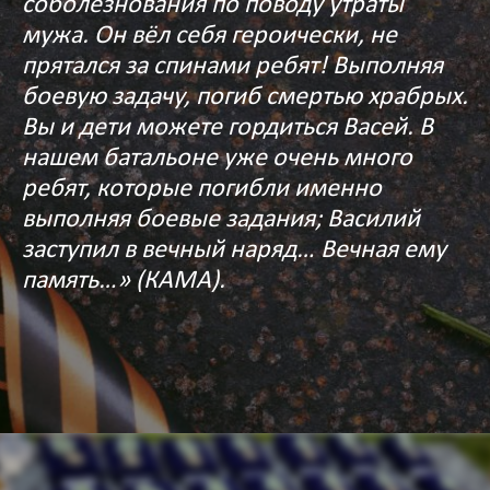
соболезнования по поводу утраты
мужа. Он вёл себя героически, не
прятался за спинами ребят! Выполняя
боевую задачу, погиб смертью храбрых.
Вы и дети можете гордиться Васей. В
нашем батальоне уже очень много
ребят, которые погибли именно
выполняя боевые задания; Василий
заступил в вечный наряд… Вечная ему
память…» (КАМА).