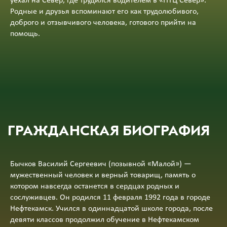
уехал на Север, где трудился водителем в «НТЦ Север».
Родные и друзья вспоминают его как трудолюбивого,
доброго и отзывчивого человека, готового прийти на
помощь.
ГРАЖДАНСКАЯ БИОГРАФИЯ
Бычков Василий Сергеевич (позывной «Малой») —
мужественный человек и верный товарищ, память о
котором навсегда останется в сердцах родных и
сослуживцев. Он родился 11 февраля 1992 года в городе
Нефтекамск. Учился в одиннадцатой школе города, после
девяти классов продолжил обучение в Нефтекамском