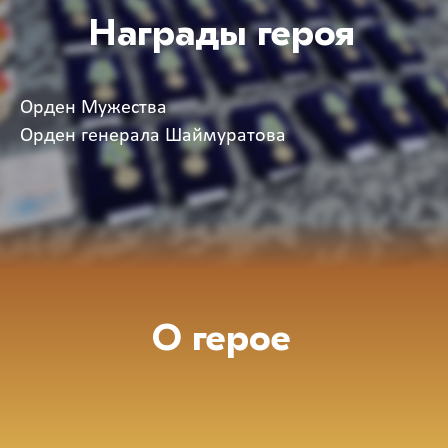
Награды героя
Орден Мужества
Орден генерала Шаймуратова
О герое