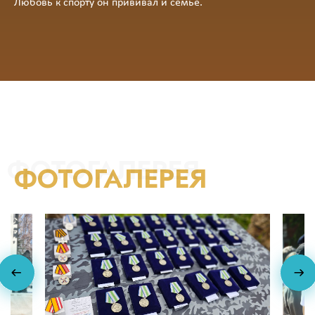
Любовь к спорту он прививал и семье.
ФОТОГАЛЕРЕЯ
ФОТОГАЛЕРЕЯ