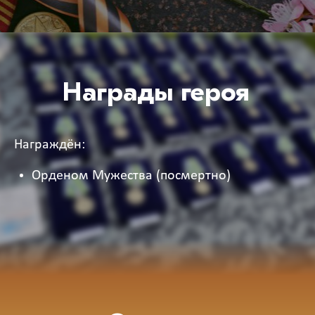
Награды героя
Награждён:
Орденом Мужества (посмертно)