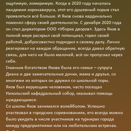
ощутимую, измеримую. Когда в 2020 году началась
пандемия коронавируса, этот его душевный порыв стал
проявляться всё больше. И Яков снова кардинально
поменял сферу своей деятельности. С декабря 2020 года
он стал директором ООО «Уборка дворов». Здесь Яков в
полной мере раскрыл свой потенциал, горел своей
работой, добросовестно подходил к своему делу. Лично
реагировал на каждое обращение, всегда давал обратную
связь, для него не было мелочей, всё он пропускал через
себя.
Главным богатством Якова была его семья – супруга
Диана и две замечательные дочки, мама и друзья, со
многими из которых он дружил со школьной поры.
Яков был верующим человеком, часто посещал
Никольский кафедральный собор, оказывал помощь
нуждающимся.
Со школы Яков занимался волейболом. Успешно
участвовал в городских соревнованиях, его всегда можно
было увидеть в числе участников на турнирах города
между предприятиями или на любительских встречах.