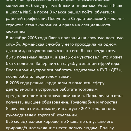
мальчиком, был дружелюбным и открытым. Учился Яков
в школе № 5, а после 9 класса решил пойти обучаться
рабочей профессии. Поступил в Стерлитамакский колледж
строительства экономики и права на специальность
механика.
В декабре 2003 года Якова призвали на срочную военную
службу. Армейская служба у него проходила на одном
дыхании, он чувствовал, что это его. Яков всегда хотел
быть полезным людям, а здесь он чувствовал, что может
быть полезен. Завершил он службу в звании ефрейтора.
После армии устроился работать водителем в ГУП «ДЕЗ»,
после работал водителем такси.
В 2008 году решил кардинально поменять сферу
деятельности и устроился работать торговым
представителем в торговую компанию. Параллельно стал
получать высшее образование. Трудолюбия и упорства
Якову было не занимать, и в августе 2017 года он стал
руководителем торговой компании.
Всё складывалось хорошо, но Якова не отпускало его
прирождённое желание нести пользу людям. Пользу