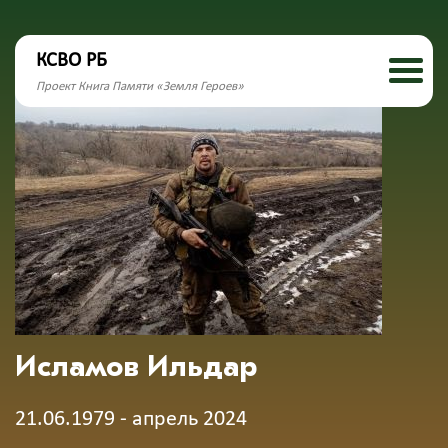
КСВО РБ
Проект Книга Памяти «Земля Героев»
Исламов Ильдар
21.06.1979 - апрель 2024