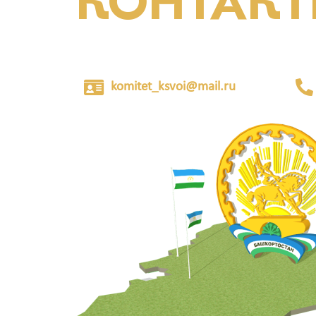
КОНТАК
komitet_ksvoi@mail.ru