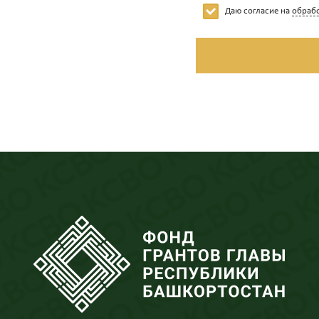
Даю согласие на
обраб