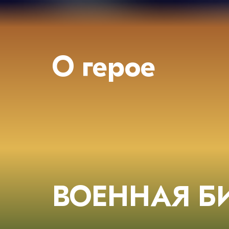
О герое
ВОЕННАЯ Б