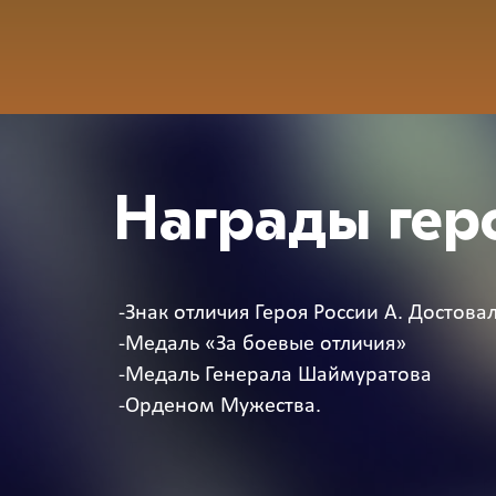
Награды гер
-Знак отличия Героя России А. Достова
-Медаль «За боевые отличия»
-Медаль Генерала Шаймуратова
-Орденом Мужества.