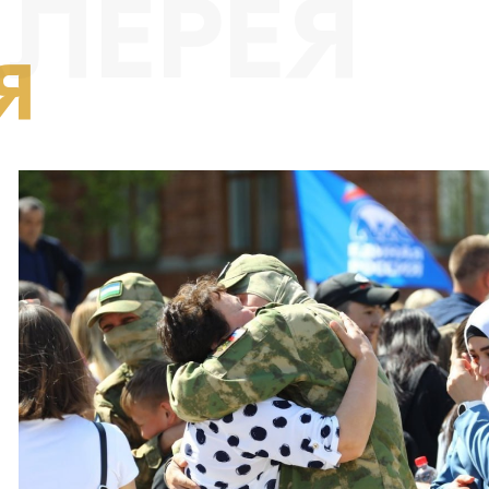
ЛЕРЕЯ
Я