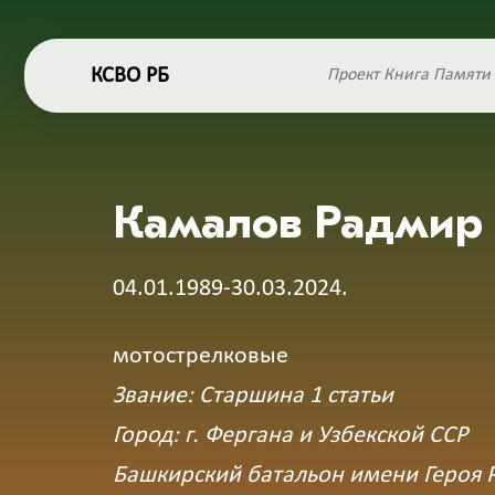
КСВО РБ
Проект Книга Памяти
Камалов Радмир
04.01.1989-30.03.2024.
мотострелковые
Звание: Старшина 1 статьи
Город: г. Фергана и Узбекской ССР
Башкирский батальон имени Героя 