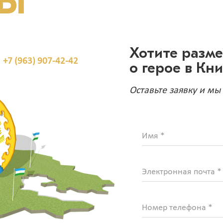
ТЫ
Хотите разм
+7 (963) 907-42-42
о герое в Кн
Оставьте заявку и мы
Имя *
Электронная почта *
Номер телефона *