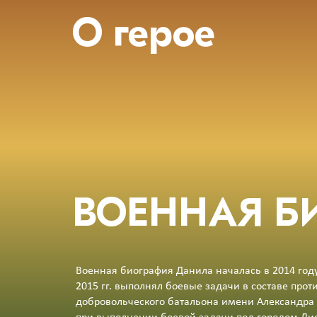
О герое
ВОЕННАЯ Б
Военная биография Данила началась в 2014 году
2015 гг. выполнял боевые задачи в составе прот
добровольческого батальона имени Александра 