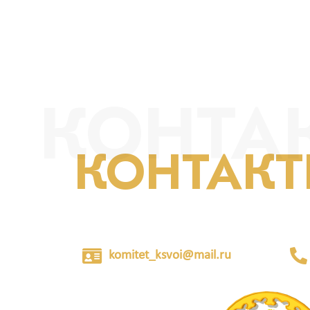
КОНТА
КОНТАК
komitet_ksvoi@mail.ru