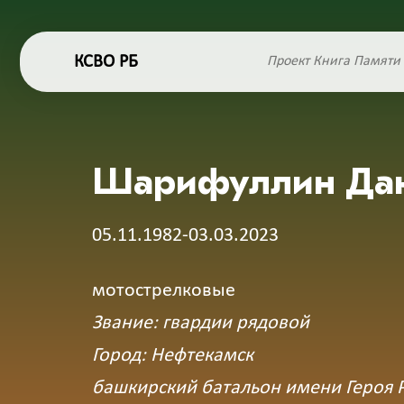
КСВО РБ
Проект Книга Памяти
Шарифуллин Дан
05.11.1982-03.03.2023
мотострелковые
Звание: гвардии рядовой
Город: Нефтекамск
башкирский батальон имени Героя 