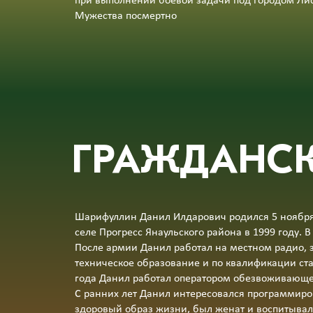
при выполнении боевой задачи под городом Ли
Мужества посмертно
ГРАЖДАНСК
Шарифуллин Данил Илдарович родился 5 ноября 
селе Прогресс Янаульского района в 1999 году. 
После армии Данил работал на местном радио, 
техническое образование и по квалификации ст
года Данил работал оператором обезвоживающе
С ранних лет Данил интересовался программиро
здоровый образ жизни, был женат и воспитывал