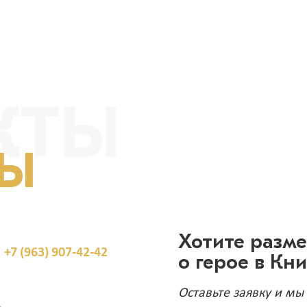
КТЫ
ТЫ
Хотите разм
+7 (963) 907-42-42
о герое в Кн
Оставьте заявку и мы