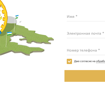
Имя *
Электронная почта *
Номер телефона *
Даю согласие на
обраб