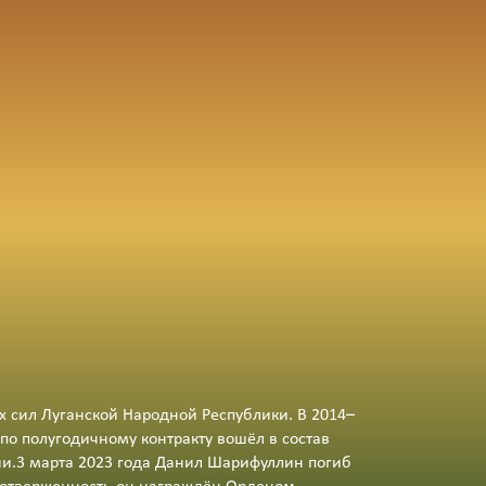
х сил Луганской Народной Республики. В 2014–
 по полугодичному контракту вошёл в состав
ии.3 марта 2023 года Данил Шарифуллин погиб