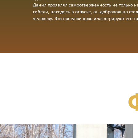
Данил проявлял самоотверженность не только на 
гибели, находясь в отпуске, он добровольно ст
человеку. Эти поступки ярко иллюстрируют его г