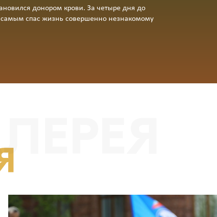
тановился донором крови. За четыре дня до
тем самым спас жизнь совершенно незнакомому
ЛЕРЕЯ
Я