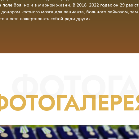
поле боя, но и в мирной жизни. В 2018–2022 годах он 29 раз с
ал донором костного мозга для пациента, больного лейкозом, 
отовность пожертвовать собой ради других
ФОТОГА
ФОТОГАЛЕРЕ