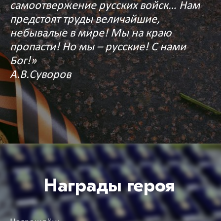
самоотвержение русских войск… Нам
предстоят труды величайшие,
небывалые в мире! Мы на краю
пропасти! Но мы – русские! С нами
Бог!»
А.В.Суворов
Награды героя