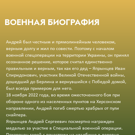
ВОЕННАЯ БИОГРАФИЯ
Андрей был честным и прямолинейным человеком,
верным долгу и жил по совести. Поэтому с началом
военной спецоперации на территории Украины, он принял
осознанное решение, которое считал единственно
правильным и верным, так как его дед – Япрынцев Иван
Спиридонович, участник Великой Отечественной войны,
дошедший до Берлина и вернувшийся с Победой домой,
был всегда примером для него.
18 ноября 2022 года, во время ожесточенного боя при
обороне одного из населенных пунктов на Херсонском
направлении, Андрей погиб смертью храбрых от пули
снайпера.
Япрынцев Андрей Сергеевич посмертно награжден
медалью за участие в Специальной военной операции.