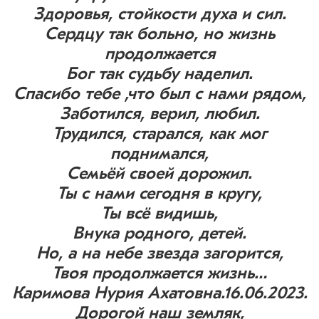
Здоровья, стойкости духа и сил.
Сердцу так больно, но жизнь
продолжается
Бог так судьбу наделил.
Спасибо тебе ,что был с нами рядом,
Заботился, верил, любил.
Трудился, старался, как мог
поднимался,
Семьёй своей дорожил.
Ты с нами сегодня в кругу,
Ты всё видишь,
Внука родного, детей.
Но, а на небе звезда загорится,
Твоя продолжается жизнь…
Каримова Нурия Ахатовна.16.06.2023.
Дорогой наш земляк,