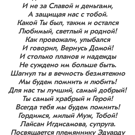
И не за Славой и деньгами,
А защищая нас с тобой.
Какой Ты был, таким и остался
Любимый, светлый и родной!
Как провожали, улыбался
И говорил, Вернусь Домой!
И столько планов и надежды
Не суждено им больше быть.
Шагнул ты в вечность безмятежно
Мы будем помнить и любить!
Для нас ты лучший, самый добрый!
Ты самый храбрый и Герой!
Всегда тебя мы будем помнить!
Гордимся, милый Муж, Тобой!
Лайсан Игдисамова, супруга.
Посвящается племяннику Эдуарду