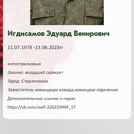
Игдисамов Эдуард Венирович
11.07.1978 -13.06.2023гг
мотострелковые
Звание: младший сержант
Город: Стерлитамак
Заместитель командира взвода,командир отделения
Дополнительные ссылки о герое:
https://vk.com/wall-226233994_17