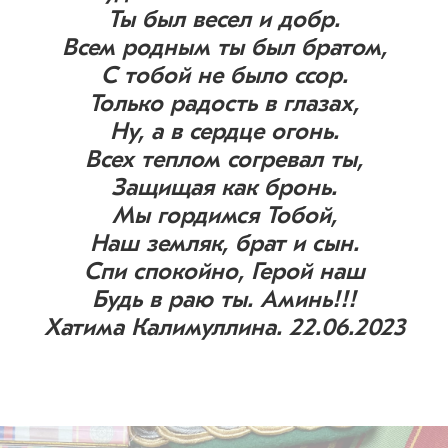
Ты был весел и добр.
Всем родным ты был братом,
С тобой не было ссор.
Только радость в глазах,
Ну, а в сердце огонь.
Всех теплом согревал ты,
Защищая как бронь.
Мы гордимся Тобой,
Наш земляк, брат и сын.
Спи спокойно, Герой наш
Будь в раю ты. Аминь!!!
Хатима Калимуллина. 22.06.2023