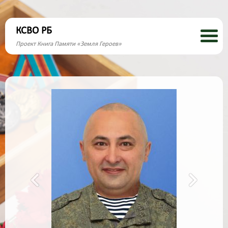
КСВО РБ
Проект Книга Памяти «Земля Героев»