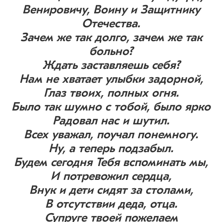
Венировичу, Воину и Защитнику
Отечества.
Зачем же так долго, зачем же так
больно?
Ждать заставляешь себя?
Нам не хватает улыбки задорной,
Глаз твоих, полных огня.
Было так шумно с тобой, было ярко
Радовал нас и шутил.
Всех уважал, поучал понемногу.
Ну, а теперь подзабыл.
Будем сегодня Тебя вспоминать мы,
И потревожил сердца,
Внук и дети сидят за столами,
В отсутствии деда, отца.
Супруге твоей пожелаем