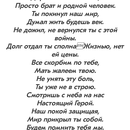
Просто брат и родной человек.
Ты покинул наш мир,
Думал жить будешь век.
Не дожил, не вернулся ты с этой
войны.
Долг отдал ты сполнаЖизнью, нет
ей цены.
Все скорбим по тебе,
Мать жалеем твою.
Не унять эту боль,
Ты уже не в строю.
Смотришь с неба на нас
Настоящий Герой.
Наш покой защищая,
Мир прикрыл ты собой.
Будем помнить тебя мы.