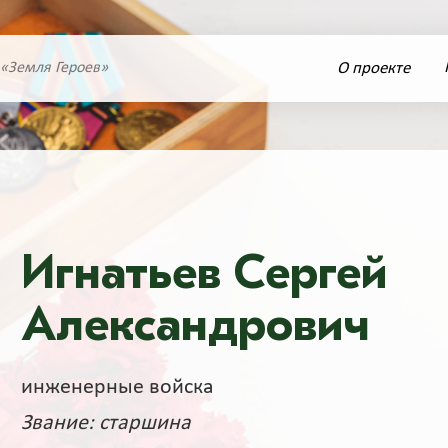
О проекте
 «Земля Героев»
Игнатьев Сергей
Александрович
инженерные войска
Звание: старшина