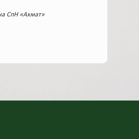
на СпН «Ахмат»