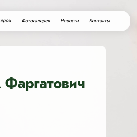
Герои
Фотогалерея
Новости
Контакты
м Фаргатович