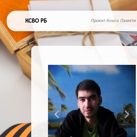
КСВО РБ
Проект Книга Памяти