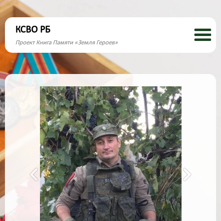
КСВО РБ
Проект Книга Памяти «Земля Героев»