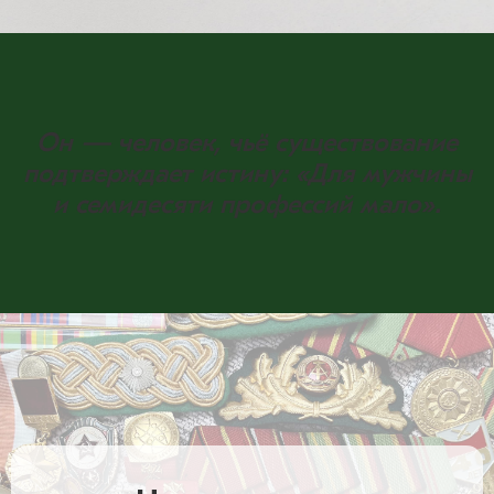
Он — человек, чьё существование
подтверждает истину: «Для мужчины
и семидесяти профессий мало».