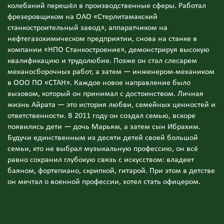
колебаний перешёл в производственные сферы. Работал
фрезеровщиком на ОАО «Стерлитамакский
станкостроительный завод», аппаратчиком на
нефтегазохимическом предприятии, снова на станке в
компании «НПО Станкостроение», демонстрируя высокую
квалификацию и трудолюбие. Позже он стал слесарем
механосборочных работ, а затем — инженером-механиком
в ООО ПО «СТАН». Каждое новое направление было
вызовом, который он принимал с достоинством. Личная
жизнь Айрата — это история любви, семейных ценностей и
ответственности. В 2011 году он создал семью, вскоре
появились дети — дочь Марьям, а затем сын Ибрахим.
Будучи единственным из десяти детей своей большой
семьи, кто не выбрал музыкальную профессию, он всё
равно сохранил глубокую связь с искусством: владеет
баяном, фортепиано, скрипкой, гитарой. При этом в детстве
он мечтал о военной профессии, хотел стать офицером.