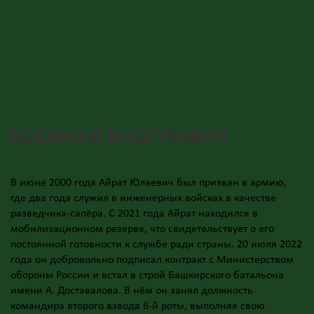
ВОЕННАЯ БИОГРАФИЯ
В июне 2000 года Айрат Юлаевич был призван в армию,
где два года служил в инженерных войсках в качестве
разведчика-сапёра. С 2021 года Айрат находился в
мобилизационном резерве, что свидетельствует о его
постоянной готовности к службе ради страны. 20 июля 2022
года он добровольно подписал контракт с Министерством
обороны России и встал в строй Башкирского батальона
имени А. Доставалова. В нём он занял должность
командира второго взвода 6-й роты, выполняя свою