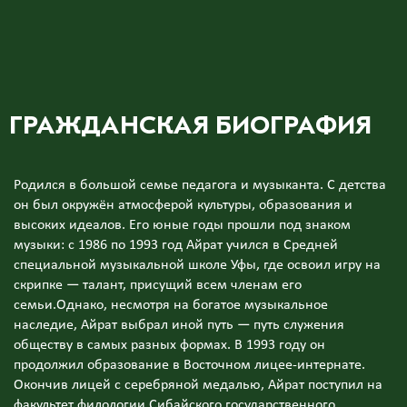
ГРАЖДАНСКАЯ БИОГРАФИЯ
Родился в большой семье педагога и музыканта. С детства
он был окружён атмосферой культуры, образования и
высоких идеалов. Его юные годы прошли под знаком
музыки: с 1986 по 1993 год Айрат учился в Средней
специальной музыкальной школе Уфы, где освоил игру на
скрипке — талант, присущий всем членам его
семьи.Однако, несмотря на богатое музыкальное
наследие, Айрат выбрал иной путь — путь служения
обществу в самых разных формах. В 1993 году он
продолжил образование в Восточном лицее-интернате.
Окончив лицей с серебряной медалью, Айрат поступил на
факультет филологии Сибайского государственного