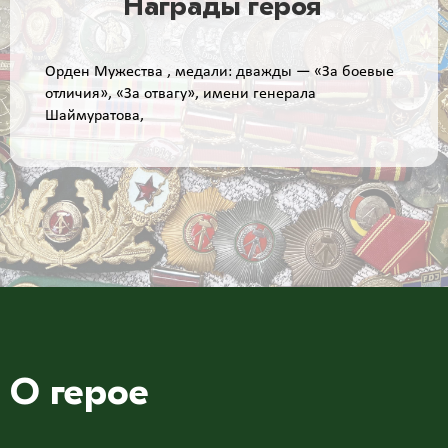
Награды героя
Орден Мужества , медали: дважды — «За боевые
отличия», «За отвагу», имени генерала
Шаймуратова,
О герое