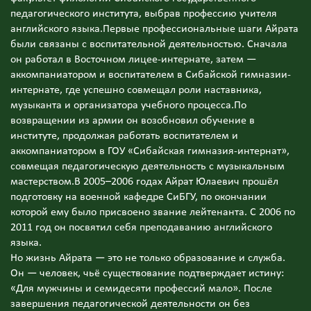
педагогического института, выбрав профессию учителя
английского языка.Первые профессиональные шаги Айрата
были связаны с воспитательной деятельностью. Сначала
он работал в Восточном лицее-интернате, затем —
аккомпаниатором и воспитателем в Сибайской гимназии-
интернате, где успешно совмещал роли наставника,
музыканта и организатора учебного процесса.По
возвращении из армии он возобновил обучение в
институте, продолжая работать воспитателем и
аккомпаниатором в ГОУ «Сибайская гимназия-интернат»,
совмещая педагогическую деятельность с музыкальным
мастерством.В 2005–2006 годах Айрат Юлаевич прошёл
подготовку на военной кафедре СиБГУ, по окончании
которой ему было присвоено звание лейтенанта. С 2006 по
2011 год он посвятил себя преподаванию английского
языка.
Но жизнь Айрата — это не только образование и служба.
Он — человек, чьё существование подтверждает истину:
«Для мужчины и семидесяти профессий мало». После
завершения педагогической деятельности он без