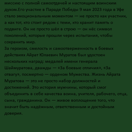
миссию с полной самоотдачей и настоящим воинским
духом.Его участие в Параде Победы 9 мая 2023 года в Уфе
стало эмоциональным моментом — не просто как участник,
а как тот, кто стоит рядом с теми, кто хранит память о
подвиге. Он не просто шёл в строю — он нёс символ
поколений, которые прошли через испытания, чтобы
сохранить мир.
За героизм, смелость и самоотверженность в боевых
действиях Айрат Юлаевич Муратов был удостоен
нескольких наград: медалей имени генерала
Шаймуратова, дважды — «За боевые отличия», «За
отвагу», посмертно — орденом Мужества. Жизнь Айрата
Муратова — это не просто набор должностей и
достижений. Это история мужчины, который смог
объединить в себе качества воина, учителя, рабочего, отца,
сына, гражданина. Он — живое воплощение того, что
значит быть надёжным, ответственным и достойным
доверия.