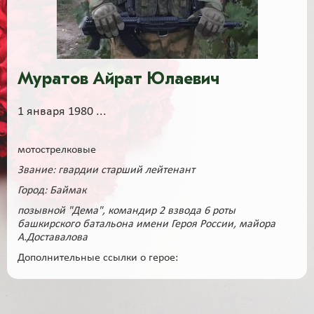
Муратов Айрат Юлаевич
1 января 1980 ...
мотострелковые
Звание: гвардии старший лейтенант
Город: Баймак
позывной "Дема", командир 2 взвода 6 роты
башкирского батальона имени Героя России, майора
А.Доставалова
Дополнительные ссылки о герое: