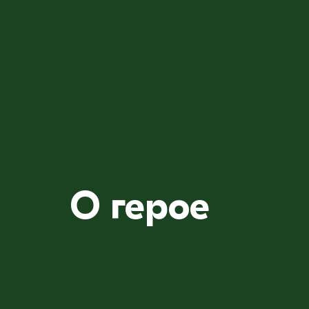
О герое