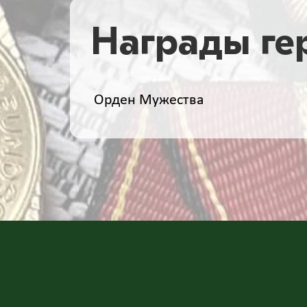
Награды ге
Орден Мужества