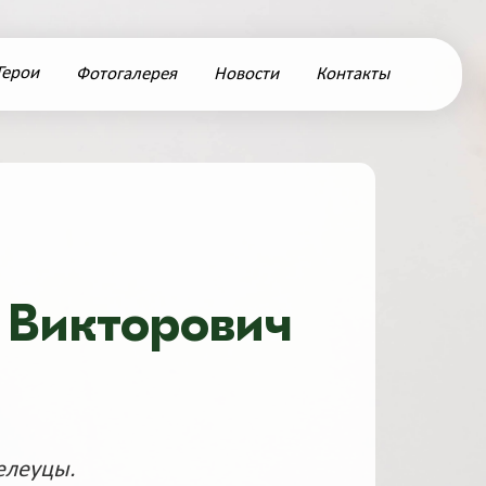
Герои
Фотогалерея
Новости
Контакты
 Викторович
елеуцы.