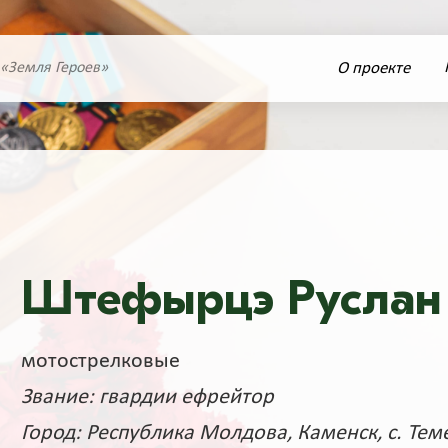
О проекте
 «Земля Героев»
Штефырцэ Руслан
мотострелковые
Звание: гвардии ефрейтор
Город: Республика Молдова, Каменск, с. Тем