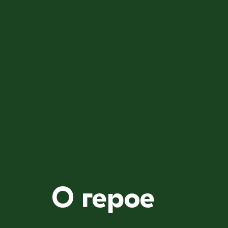
О герое