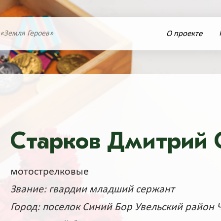
О проекте
 «Земля Героев»
Старков Дмитрий 
мотострелковые
Звание: гвардии младший сержант
Город: поселок Синий Бор Увельский район 