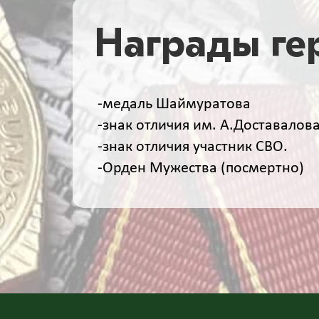
Награды ге
-медаль Шаймуратова
-знак отличия им. А.Доставалов
-знак отличия участник СВО.
-Орден Мужества (посмертно)